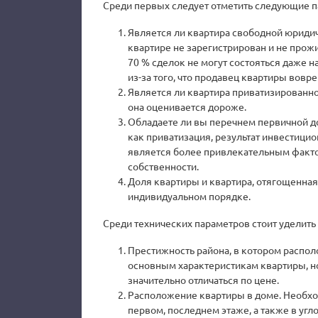
Среди первых следует отметить следующие 
Является ли квартира свободной юридичес
квартире не зарегистрирован и не прожи
70 % сделок не могут состояться даже н
из-за того, что продавец квартиры вовр
Является ли квартира приватизированной
она оценивается дороже.
Обладаете ли вы перечнем первичной д
как приватизация, результат инвестицио
является более привлекательным факто
собственности.
Доля квартиры и квартира, отягощенная 
индивидуальном порядке.
Среди технических параметров стоит уделит
Престижность района, в котором распо
основным характеристикам квартиры, н
значительно отличаться по цене.
Расположение квартиры в доме. Необхо
первом, последнем этаже, а также в уг