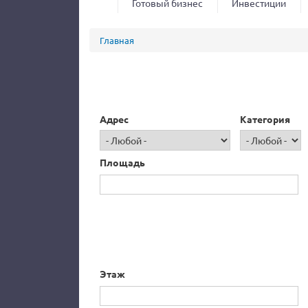
Готовый бизнес
Инвестиции
Вы здесь
Главная
Адрес
Категория
Площадь
Этаж