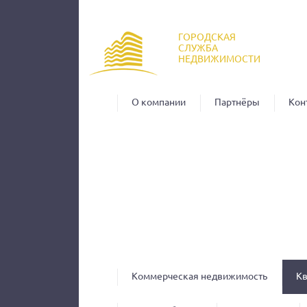
Пер
ос
ГОРОДСКАЯ
со
СЛУЖБА
НЕДВИЖИМОСТИ
О компании
Партнёры
Кон
Коммерческая недвижимость
К