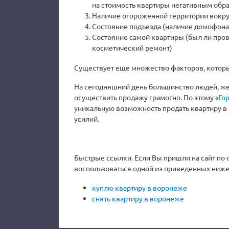
на стоимость квартиры негативным обр
Наличие огороженной территории вокруг
Состояние подъезда (наличие домофона п
Состояние самой квартиры (был ли про
косметический ремонт)
Существует еще множество факторов, которы
На сегодняшний день большинство людей, жел
осуществить продажу грамотно. По этому
«Го
уникальную возможность продать квартиру в
усилий.
Быстрые ссылки. Если Вы пришли на сайт по 
воспользоваться одной из приведенных ниже
куплю квартиру в воронеже
снять квартиру в воронеже