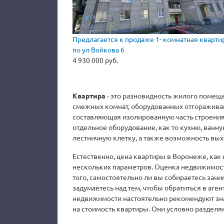
Предлагается к продаже 1- комнатная кварти
по ул Войкова 6
4 930 000 руб.
Квартира
- это разновидность жилого помеще
смежных комнат, оборудованных отгоражива
составляющая изолированную часть строения
отдельное оборудование, как то кухню, ванну
лестничную клетку, а также возможность выхо
Естественно, цена квартиры в Воронеже, как 
нескольких параметров. Оценка недвижимост
того, самостоятельно ли вы собираетесь зан
задумаетесь над тем, чтобы обратиться в аге
недвижимости настоятельно рекомендуют зна
на стоимость квартиры. Они условно разделяю