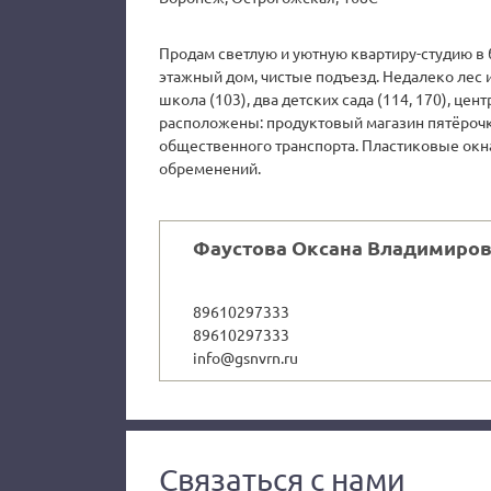
Продам светлую и уютную квартиру-студию в 
этажный дом, чистые подъезд. Недалеко лес и
школа (103), два детских сада (114, 170), цен
расположены: продуктовый магазин пятёрочка,
общественного транспорта. Пластиковые окна
обременений.
Фаустова Оксана Владимиро
89610297333
89610297333
info@gsnvrn.ru
Связаться с нами