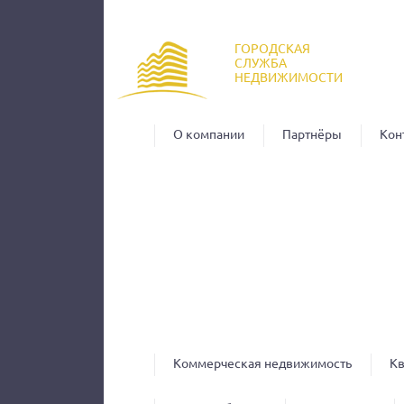
Пер
ос
ГОРОДСКАЯ
со
СЛУЖБА
НЕДВИЖИМОСТИ
О компании
Партнёры
Кон
Коммерческая недвижимость
К